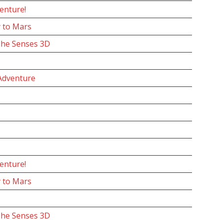
enture!
 to Mars
The Senses 3D
 Adventure
enture!
 to Mars
The Senses 3D