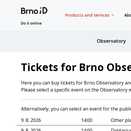
Products and services
Abo
Do it online
Observatory
Tickets for Brno Obs
Here you can buy tickets for Brno Observatory an
Please select a specific event on the Observatory 
Alternatively, you can select an event for the public
9. 8. 2026
14:00
Other pl
9. 8. 2026
14:00
Digitari