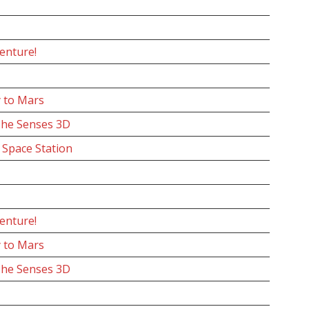
enture!
 to Mars
The Senses 3D
e Space Station
enture!
 to Mars
The Senses 3D