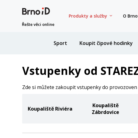
Produkty a služby
O Brno
Řešte věci online
Sport
Koupit čipové hodinky
Vstupenky od STAREZ 
Zde si můžete zakoupit vstupenky do provozoven 
Koupaliště
Koupaliště Riviéra
Zábrdovice