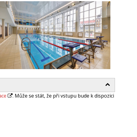
ace
. Může se stát, že při vstupu bude k dispozici