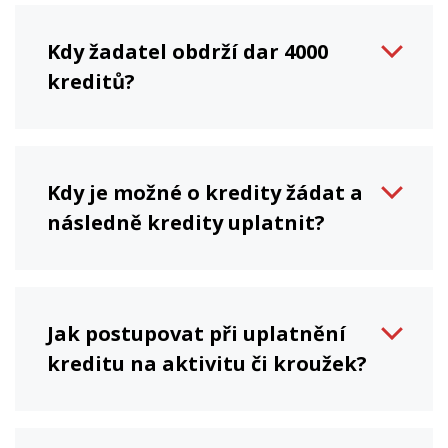
Kdy žadatel obdrží dar 4000
kreditů?
Kdy je možné o kredity žádat a
následně kredity uplatnit?
Jak postupovat při uplatnění
kreditu na aktivitu či kroužek?