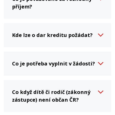
příjem?
Kde lze o dar kreditu požádat?
Co je potřeba vyplnit v žádosti?
Co když dítě či rodič (zákonný
zástupce) není občan ČR?