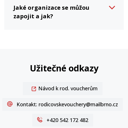
Jaké organizace se můžou
zapojit a jak?
Užitečné odkazy
Návod k rod. voucherům
Kontakt: rodicovskevouchery@mailbrno.cz
+420 542 172 482