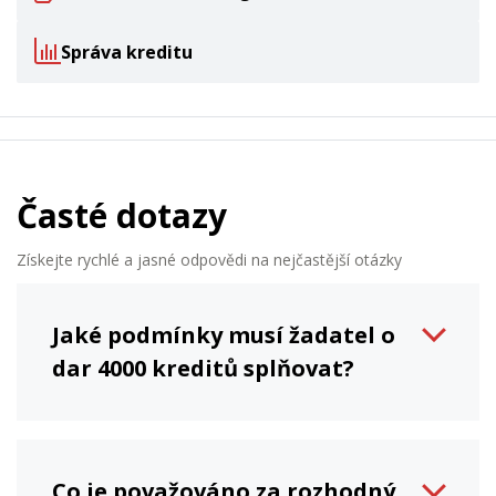
Správa kreditu
Časté dotazy
Získejte rychlé a jasné odpovědi na nejčastější otázky
Jaké podmínky musí žadatel o
dar 4000 kreditů splňovat?
Co je považováno za rozhodný