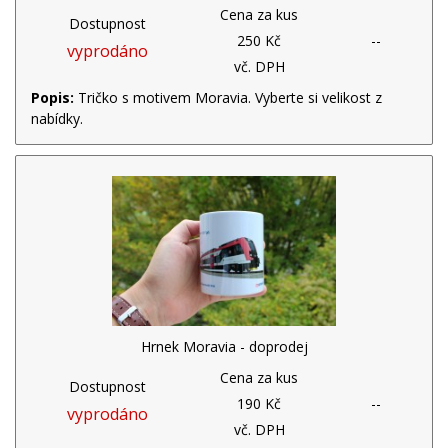
Cena za kus
Dostupnost
250 Kč
--
vyprodáno
vč. DPH
Popis:
Tričko s motivem Moravia. Vyberte si velikost z
nabídky.
Hrnek Moravia - doprodej
Cena za kus
Dostupnost
190 Kč
--
vyprodáno
vč. DPH