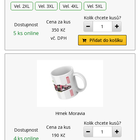
Vel. 2XL
Vel. 3XL
Vel. 4XL
Vel. 5XL
Kolik chcete kusů?
Cena za kus
Dostupnost
ubrat
přidat
350 Kč
5 ks online
vč. DPH
Přidat do košíku
Hrnek Moravia
Kolik chcete kusů?
Cena za kus
Dostupnost
ubrat
přidat
190 Kč
4 ks online