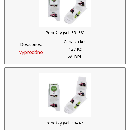
Ponožky (vel. 35–38)
Cena za kus
Dostupnost
127 Kč
--
vyprodáno
vč. DPH
Ponožky (vel. 39–42)