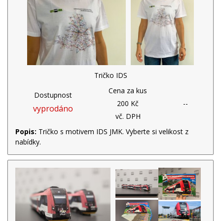
Tričko IDS
Cena za kus
Dostupnost
200 Kč
--
vyprodáno
vč. DPH
Popis:
Tričko s motivem IDS JMK. Vyberte si velikost z
nabídky.