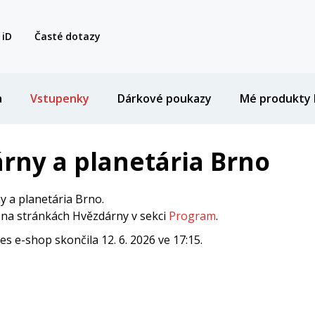
 iD
Časté dotazy
a
Vstupenky
Dárkové poukazy
Mé produkty 
rny a planetária Brno
 a planetária Brno.
i na stránkách Hvězdárny v sekci
Program
.
 e-shop skončila 12. 6. 2026 ve 17:15.