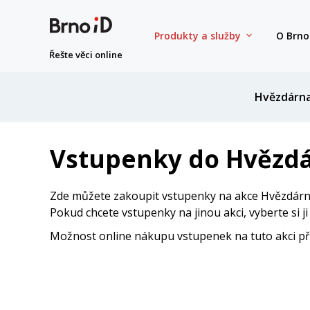
Produkty a služby
O Brno
Řešte věci online
Hvězdárn
Vstupenky do Hvězdá
Zde můžete zakoupit vstupenky na akce Hvězdárny
Pokud chcete vstupenky na jinou akci, vyberte si j
Možnost online nákupu vstupenek na tuto akci přes