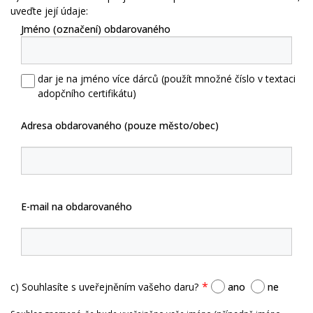
uveďte její údaje:
Jméno (označení) obdarovaného
dar je na jméno více dárců (použít množné číslo v textaci
adopčního certifikátu)
Adresa obdarovaného (pouze město/obec)
E-mail na obdarovaného
c) Souhlasíte s uveřejněním vašeho daru?
ano
ne