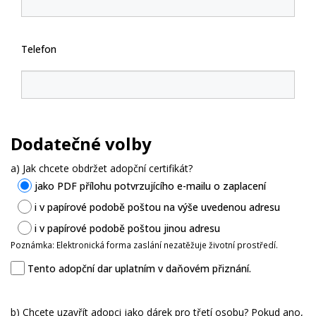
Telefon
Dodatečné volby
a) Jak chcete obdržet adopční certifikát?
jako PDF přílohu potvrzujícího e-mailu o zaplacení
i v papírové podobě poštou na výše uvedenou adresu
i v papírové podobě poštou jinou adresu
Poznámka: Elektronická forma zaslání nezatěžuje životní prostředí.
Tento adopční dar uplatním v daňovém přiznání.
b) Chcete uzavřít adopci jako dárek pro třetí osobu? Pokud ano,