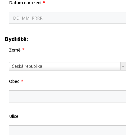
Datum narození
Bydliště:
Země
Země
Česká republika
Obec
Ulice