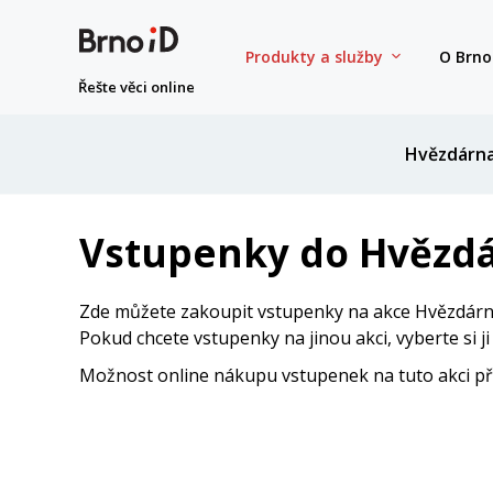
Produkty a služby
O Brno
Řešte věci online
Hvězdárn
Vstupenky do Hvězdá
Zde můžete zakoupit vstupenky na akce Hvězdárny
Pokud chcete vstupenky na jinou akci, vyberte si j
Možnost online nákupu vstupenek na tuto akci přes