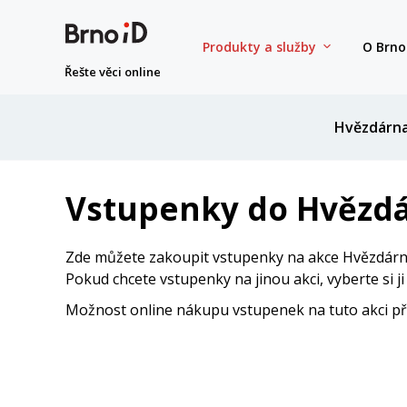
Produkty a služby
O Brno
Řešte věci online
Hvězdárn
Vstupenky do Hvězdá
Zde můžete zakoupit vstupenky na akce Hvězdárny
Pokud chcete vstupenky na jinou akci, vyberte si j
Možnost online nákupu vstupenek na tuto akci přes