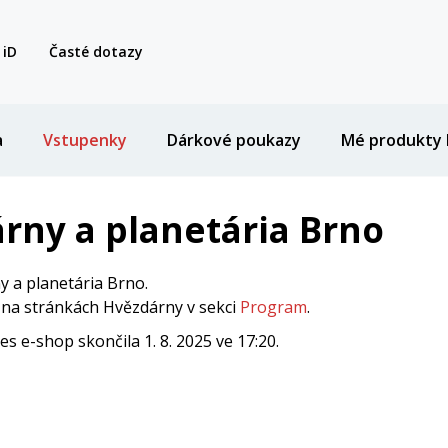
 iD
Časté dotazy
a
Vstupenky
Dárkové poukazy
Mé produkty 
rny a planetária Brno
 a planetária Brno.
i na stránkách Hvězdárny v sekci
Program
.
 e-shop skončila 1. 8. 2025 ve 17:20.