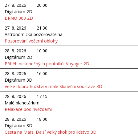
27. 8. 2026
20:00
Digitárium 2D
BRNO 360 2D
27. 8. 2026
21:30
Astronomická pozorovatelna
Pozorování večerní oblohy
28. 8. 2026
10:00
Digitárium 2D
Příběh nekonečných poutníků: Voyager 2D
28. 8. 2026
16:00
Digitárium 3D
Velké dobrodružství v malé Sluneční soustavě 3D
28. 8. 2026
17:15
Malé planetárium
Relaxace pod hvězdami
28. 8. 2026
18:00
Digitárium 3D
Cesta na Mars: Další velký skok pro lidstvo 3D