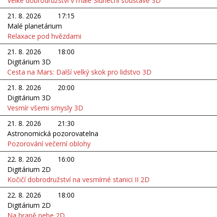
Velké dobrodružství v malé Sluneční soustavě 3D
21. 8. 2026
17:15
Malé planetárium
Relaxace pod hvězdami
21. 8. 2026
18:00
Digitárium 3D
Cesta na Mars: Další velký skok pro lidstvo 3D
21. 8. 2026
20:00
Digitárium 3D
Vesmír všemi smysly 3D
21. 8. 2026
21:30
Astronomická pozorovatelna
Pozorování večerní oblohy
22. 8. 2026
16:00
Digitárium 2D
Kočičí dobrodružství na vesmírné stanici II 2D
22. 8. 2026
18:00
Digitárium 2D
Na hraně nebe 2D