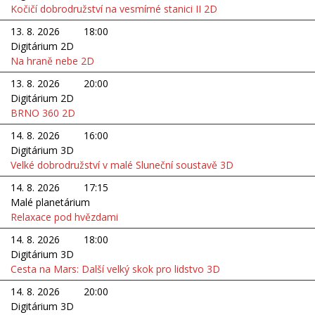
Kočičí dobrodružství na vesmírné stanici II 2D
13. 8. 2026
18:00
Digitárium 2D
Na hraně nebe 2D
13. 8. 2026
20:00
Digitárium 2D
BRNO 360 2D
14. 8. 2026
16:00
Digitárium 3D
Velké dobrodružství v malé Sluneční soustavě 3D
14. 8. 2026
17:15
Malé planetárium
Relaxace pod hvězdami
14. 8. 2026
18:00
Digitárium 3D
Cesta na Mars: Další velký skok pro lidstvo 3D
14. 8. 2026
20:00
Digitárium 3D