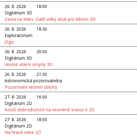
26. 8. 2026
18:00
Digitárium 3D
Cesta na Mars: Další velký skok pro lidstvo 3D
26. 8. 2026
18:30
Exploratorium
Jóga
26. 8. 2026
20:00
Digitárium 3D
Vesmír všemi smysly 3D
26. 8. 2026
21:30
Astronomická pozorovatelna
Pozorování večerní oblohy
27. 8. 2026
16:00
Digitárium 2D
Kočičí dobrodružství na vesmírné stanici II 2D
27. 8. 2026
18:00
Digitárium 2D
Na hraně nebe 2D