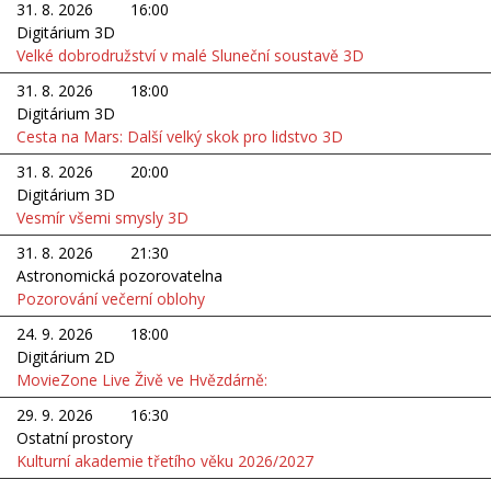
31. 8. 2026
16:00
Digitárium 3D
Velké dobrodružství v malé Sluneční soustavě 3D
31. 8. 2026
18:00
Digitárium 3D
Cesta na Mars: Další velký skok pro lidstvo 3D
31. 8. 2026
20:00
Digitárium 3D
Vesmír všemi smysly 3D
31. 8. 2026
21:30
Astronomická pozorovatelna
Pozorování večerní oblohy
24. 9. 2026
18:00
Digitárium 2D
MovieZone Live Živě ve Hvězdárně:
29. 9. 2026
16:30
Ostatní prostory
Kulturní akademie třetího věku 2026/2027