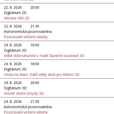
22. 8. 2026
20:00
Digitárium 2D
Morava 360 2D
22. 8. 2026
21:30
Astronomická pozorovatelna
Pozorování večerní oblohy
24. 8. 2026
16:00
Digitárium 3D
Velké dobrodružství v malé Sluneční soustavě 3D
24. 8. 2026
18:00
Digitárium 3D
Cesta na Mars: Další velký skok pro lidstvo 3D
24. 8. 2026
20:00
Digitárium 3D
Vesmír všemi smysly 3D
24. 8. 2026
21:30
Astronomická pozorovatelna
Pozorování večerní oblohy