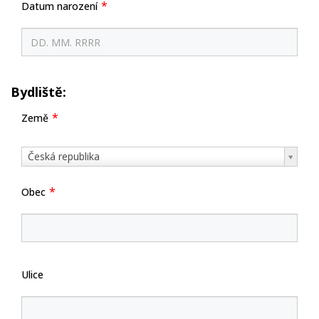
Datum narození
Bydliště:
Země
Země
Česká republika
Obec
Ulice