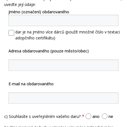
uveďte její údaje:
Jméno (označení) obdarovaného
dar je na jméno více dárců (použít množné číslo v textaci
adopčního certifikátu)
Adresa obdarovaného (pouze město/obec)
E-mail na obdarovaného
c) Souhlasíte s uveřejněním vašeho daru?
ano
ne