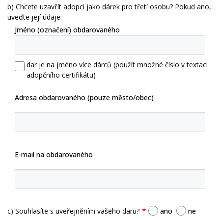
b) Chcete uzavřít adopci jako dárek pro třetí osobu? Pokud ano,
uveďte její údaje:
Jméno (označení) obdarovaného
dar je na jméno více dárců (použít množné číslo v textaci
adopčního certifikátu)
Adresa obdarovaného (pouze město/obec)
E-mail na obdarovaného
c) Souhlasíte s uveřejněním vašeho daru?
ano
ne