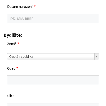
Datum narození
Bydliště:
Země
Země
Česká republika
Obec
Ulice