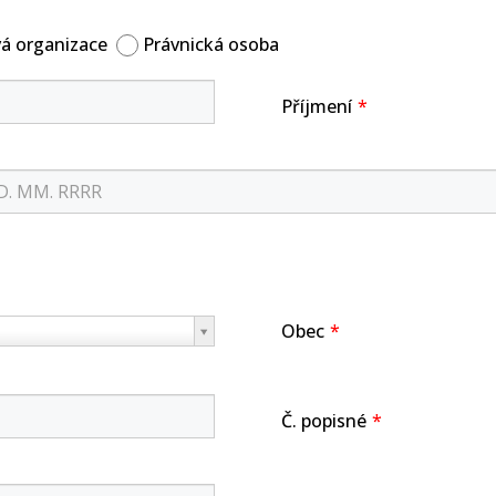
vá organizace
Právnická osoba
Příjmení
Obec
Č. popisné