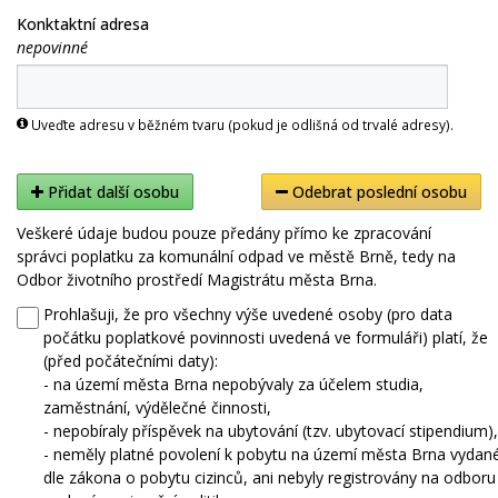
Konktaktní adresa
nepovinné
Uveďte adresu v běžném tvaru (pokud je odlišná od trvalé adresy).
Přidat další osobu
Odebrat poslední osobu
Veškeré údaje budou pouze předány přímo ke zpracování
správci poplatku za komunální odpad ve městě Brně, tedy na
Odbor životního prostředí Magistrátu města Brna.
Prohlašuji, že pro všechny výše uvedené osoby (pro data
počátku poplatkové povinnosti uvedená ve formuláři) platí, že
(před počátečními daty):
- na území města Brna nepobývaly za účelem studia,
zaměstnání, výdělečné činnosti,
- nepobíraly příspěvek na ubytování (tzv. ubytovací stipendium),
- neměly platné povolení k pobytu na území města Brna vydan
dle zákona o pobytu cizinců, ani nebyly registrovány na odboru