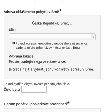
*
Adresa ohlášeného pobytu v Brně
Česká Republika, Brno, ...
Ulice
Ulice
Pokud adresa nemovitosti neobsahuje název ulice,
zadejte místo toho název městské části Brna.
Vybraná lokace
Prosím zadejte nejprve název ulice.
Je třeba najít a vybrat jednu konkrétní adresu v Brně.
Pokud bydlíte v bytě, uveďte prosím jeho číslo.
Číslo bytu:
*
Datum počátku poplatkové povinnosti