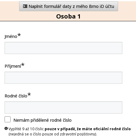
Naplnit formulář daty z mého Brno iD účtu
Osoba
1
*
Jméno
*
Příjmení
*
Rodné číslo
Nemám přidělené rodné číslo
Vyplňtě 9 až 10 číslic
pouze v případě, že máte oficiální rodné číslo
(nejedná se o číslo pouze od zdravotní pojišťovny).