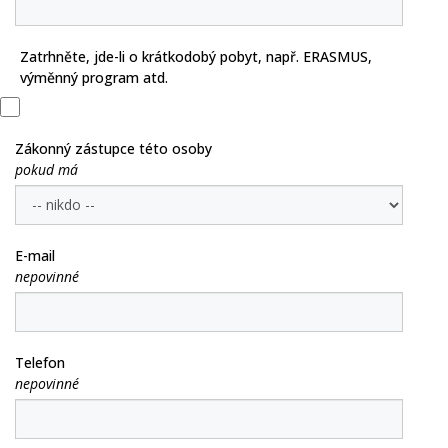
Zatrhněte, jde-li o krátkodobý pobyt, např. ERASMUS,
výměnný program atd.
Zákonný zástupce této osoby
pokud má
E-mail
nepovinné
Telefon
nepovinné