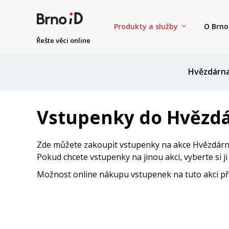
Produkty a služby
O Brno
Řešte věci online
Hvězdárn
Vstupenky do Hvězdá
Zde můžete zakoupit vstupenky na akce Hvězdárny
Pokud chcete vstupenky na jinou akci, vyberte si j
Možnost online nákupu vstupenek na tuto akci přes