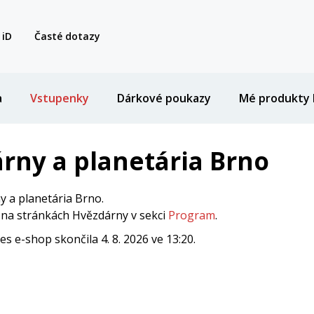
 iD
Časté dotazy
a
Vstupenky
Dárkové poukazy
Mé produkty 
rny a planetária Brno
 a planetária Brno.
i na stránkách Hvězdárny v sekci
Program
.
 e-shop skončila 4. 8. 2026 ve 13:20.