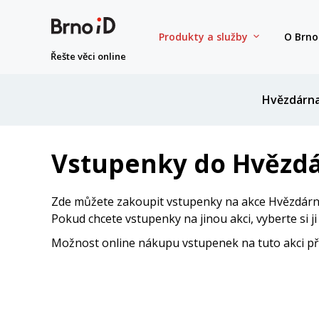
Produkty a služby
O Brno
Řešte věci online
Hvězdárn
Vstupenky do Hvězdá
Zde můžete zakoupit vstupenky na akce Hvězdárny
Pokud chcete vstupenky na jinou akci, vyberte si j
Možnost online nákupu vstupenek na tuto akci přes