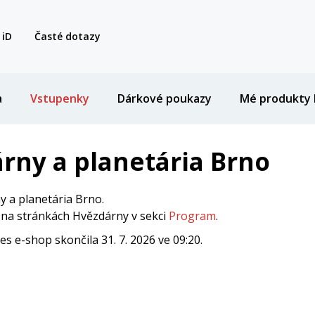
 iD
Časté dotazy
a
Vstupenky
Dárkové poukazy
Mé produkty 
rny a planetária Brno
 a planetária Brno.
i na stránkách Hvězdárny v sekci
Program
.
 e-shop skončila 31. 7. 2026 ve 09:20.