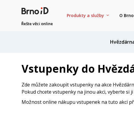
Produkty a služby
O Brno
Řešte věci online
Hvězdárn
Vstupenky do Hvězdá
Zde můžete zakoupit vstupenky na akce Hvězdárny
Pokud chcete vstupenky na jinou akci, vyberte si j
Možnost online nákupu vstupenek na tuto akci přes