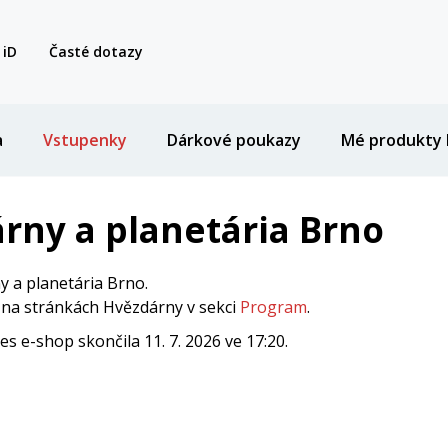
 iD
Časté dotazy
a
Vstupenky
Dárkové poukazy
Mé produkty 
rny a planetária Brno
 a planetária Brno.
i na stránkách Hvězdárny v sekci
Program
.
 e-shop skončila 11. 7. 2026 ve 17:20.