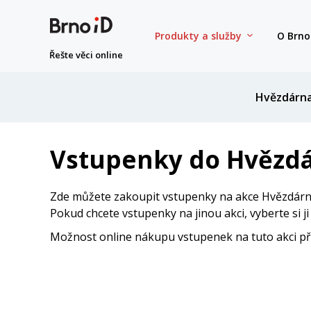
Produkty a služby
O Brno
Řešte věci online
Hvězdárn
Vstupenky do Hvězdá
Zde můžete zakoupit vstupenky na akce Hvězdárny
Pokud chcete vstupenky na jinou akci, vyberte si j
Možnost online nákupu vstupenek na tuto akci přes