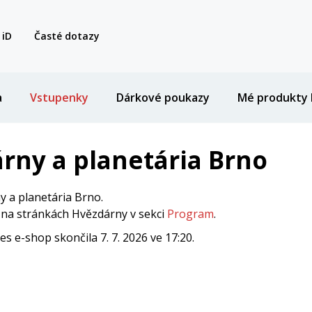
 iD
Časté dotazy
a
Vstupenky
Dárkové poukazy
Mé produkty 
rny a planetária Brno
 a planetária Brno.
i na stránkách Hvězdárny v sekci
Program
.
 e-shop skončila 7. 7. 2026 ve 17:20.