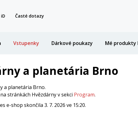
 iD
Časté dotazy
a
Vstupenky
Dárkové poukazy
Mé produkty 
rny a planetária Brno
 a planetária Brno.
i na stránkách Hvězdárny v sekci
Program
.
 e-shop skončila 3. 7. 2026 ve 15:20.