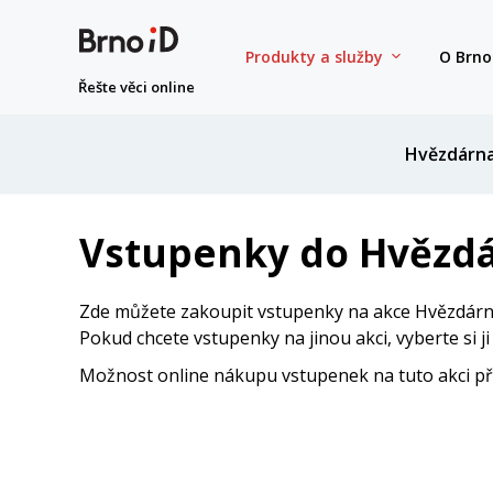
Produkty a služby
O Brno
Řešte věci online
Hvězdárn
Vstupenky do Hvězdá
Zde můžete zakoupit vstupenky na akce Hvězdárny
Pokud chcete vstupenky na jinou akci, vyberte si j
Možnost online nákupu vstupenek na tuto akci přes