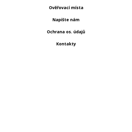
Ověřovací místa
Napište nám
Ochrana os. údajů
Kontakty