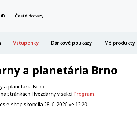
 iD
Časté dotazy
a
Vstupenky
Dárkové poukazy
Mé produkty 
rny a planetária Brno
 a planetária Brno.
i na stránkách Hvězdárny v sekci
Program
.
 e-shop skončila 28. 6. 2026 ve 13:20.