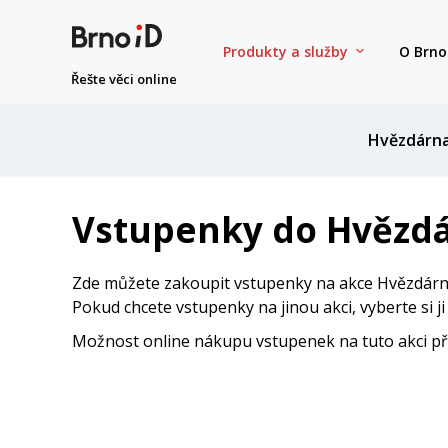
Produkty a služby
O Brno
Řešte věci online
Hvězdárn
Vstupenky do Hvězdá
Zde můžete zakoupit vstupenky na akce Hvězdárny
Pokud chcete vstupenky na jinou akci, vyberte si j
Možnost online nákupu vstupenek na tuto akci přes