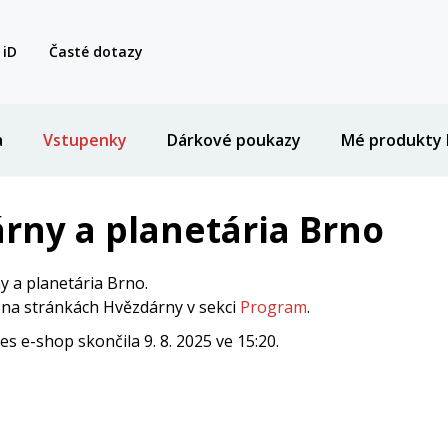
 iD
Časté dotazy
a
Vstupenky
Dárkové poukazy
Mé produkty 
rny a planetária Brno
 a planetária Brno.
i na stránkách Hvězdárny v sekci
Program
.
 e-shop skončila 9. 8. 2025 ve 15:20.