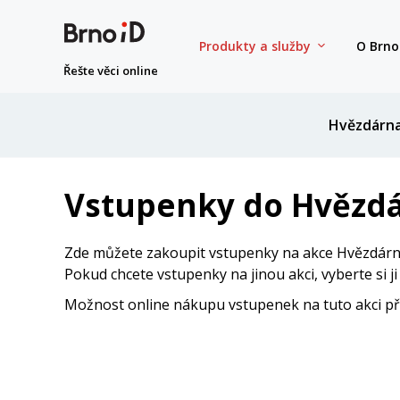
Produkty a služby
O Brno
Řešte věci online
Hvězdárn
Vstupenky do Hvězdá
Zde můžete zakoupit vstupenky na akce Hvězdárny
Pokud chcete vstupenky na jinou akci, vyberte si j
Možnost online nákupu vstupenek na tuto akci přes