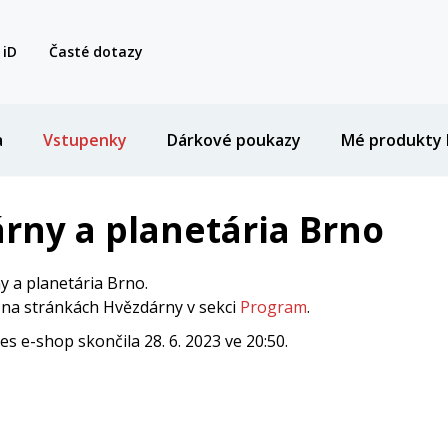
 iD
Časté dotazy
a
Vstupenky
Dárkové poukazy
Mé produkty 
rny a planetária Brno
 a planetária Brno.
i na stránkách Hvězdárny v sekci
Program
.
 e-shop skončila 28. 6. 2023 ve 20:50.