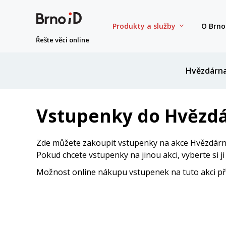
Produkty a služby
O Brno
Řešte věci online
Hvězdárn
Vstupenky do Hvězdá
Zde můžete zakoupit vstupenky na akce Hvězdárny
Pokud chcete vstupenky na jinou akci, vyberte si j
Možnost online nákupu vstupenek na tuto akci přes